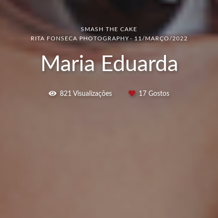
SMASH THE CAKE
RITA FONSECA PHOTOGRAPHY
11/MARÇO/2022
Maria Eduarda
821
Visualizações
17
Gostos