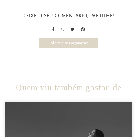
DEIXE O SEU COMENTÁRIO, PARTILHE!
Solicite o seu orçamento
Quem viu também gostou de