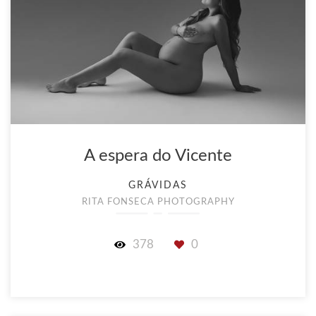
A espera do Vicente
GRÁVIDAS
RITA FONSECA PHOTOGRAPHY
378
0