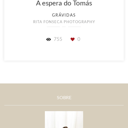
A espera do Tomás
GRÁVIDAS
RITA FONSECA PHOTOGRAPHY
755
0
SOBRE