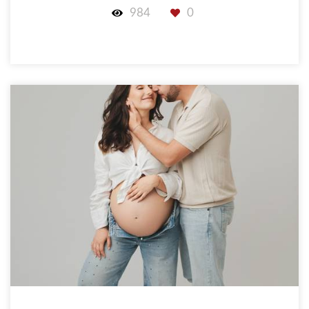
984
0